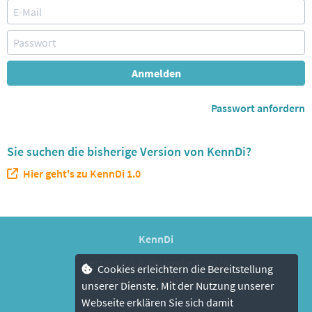
Anmelden
Passwort anfordern
Sie suchen die bisherige Version von KennDi?
Hier geht's zu KennDi 1.0
KennDi
Version 2.0.0, Bioland e.V., 2026
Cookies erleichtern die Bereitstellung
Impressum
·
Datenschutz
unserer Dienste. Mit der Nutzung unserer
Webseite erklären Sie sich damit