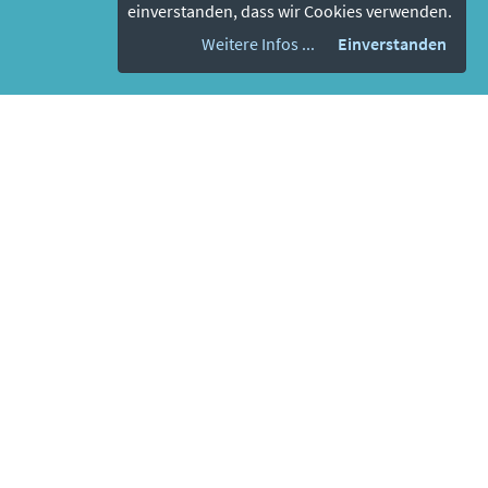
einverstanden, dass wir Cookies verwenden.
Weitere Infos ...
Einverstanden