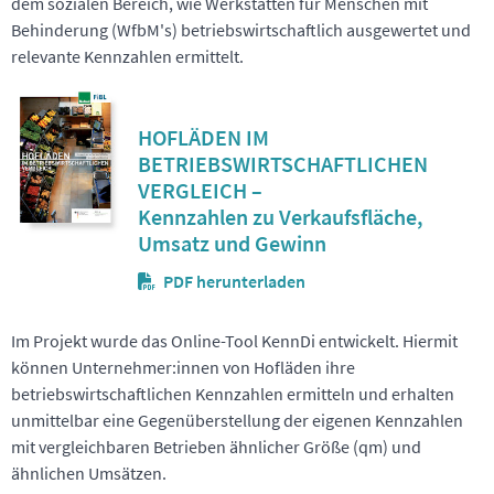
dem sozialen Bereich, wie Werkstätten für Menschen mit
Behinderung (WfbM's) betriebswirtschaftlich ausgewertet und
relevante Kennzahlen ermittelt.
HOFLÄDEN IM
BETRIEBSWIRTSCHAFTLICHEN
VERGLEICH –
Kennzahlen zu Verkaufsfläche,
Umsatz und Gewinn
PDF herunterladen
Im Projekt wurde das Online-Tool KennDi entwickelt. Hiermit
können Unternehmer:innen von Hofläden ihre
betriebswirtschaftlichen Kennzahlen ermitteln und erhalten
unmittelbar eine Gegenüberstellung der eigenen Kennzahlen
mit vergleichbaren Betrieben ähnlicher Größe (qm) und
ähnlichen Umsätzen.